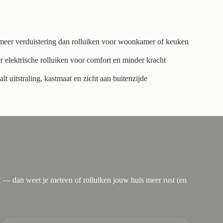
meer verduistering dan rolluiken voor woonkamer of keuken
 elektrische rolluiken voor comfort en minder kracht
 uitstraling, kastmaat en zicht aan buitenzijde
t — dan weet je meteen of rolluiken jouw huis meer rust (en