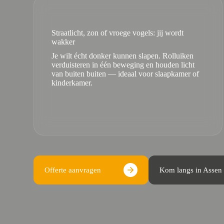
Straatlicht, zon of vroege vogels: jij wordt
wakker
Je wilt écht donker kunnen slapen. Rolluiken
verduisteren in één beweging en houden licht
van buiten buiten — ideaal voor slaapkamer of
kinderkamer.
Offerte aanvragen
Kom langs in Assen